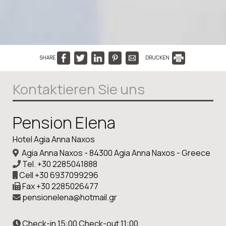
SHARE
DRUCKEN
Kontaktieren Sie uns
Pension Elena
Hotel Agia Anna Naxos
Agia Anna Naxos - 84300 Agia Anna Naxos - Greece
Tel.
+30 2285041888
Cell
+30 6937099296
Fax
+30 2285026477
pensionelena@hotmail.gr
Check-in 15:00 Check-out 11:00