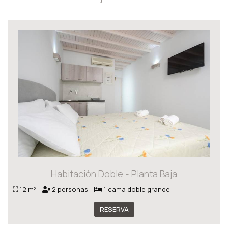
Habitación Doble - Planta Baja
12 m²
2 personas
1 cama doble grande
RESERVA