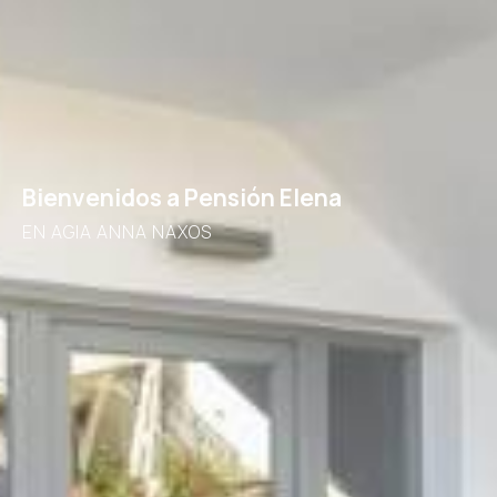
Bienvenidos a Pensión Elena
EN AGIA ANNA NAXOS