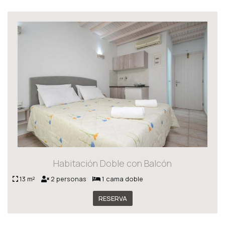
Habitación Doble con Balcón
13 m²
2 personas
1 cama doble
RESERVA