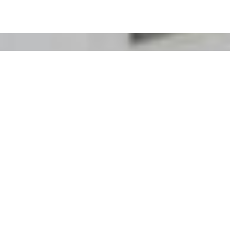
Hacer una reserva
SOLICITUD
RESERVA
SHARE
IMPRESIÓN