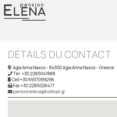
DÉTAILS DU CONTACT
Agia Anna Naxos - 84300 Agia Anna Naxos - Greece
Tel.
+30 2285041888
Cell
+30 6937099296
Fax
+30 2285026477
pensionelena@hotmail.gr