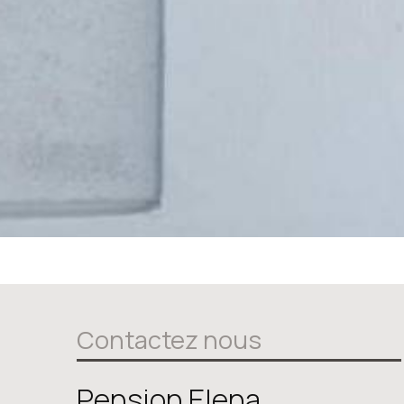
Contactez nous
Pension Elena