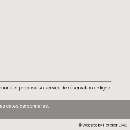
léphone et propose un service de réservation en ligne.
des dates personnelles
.
© Website by Hotelier CMS