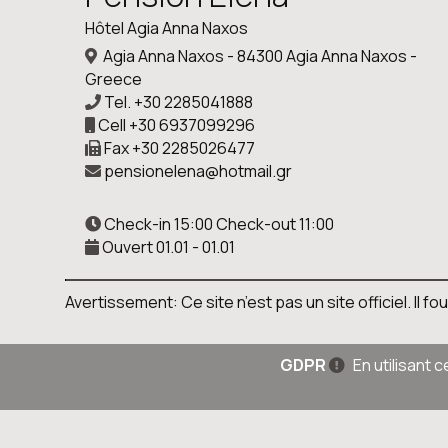
Hôtel Agia Anna Naxos
Agia Anna Naxos - 84300 Agia Anna Naxos -
Greece
Tel.
+30 2285041888
Cell
+30 6937099296
Fax
+30 2285026477
pensionelena@hotmail.gr
Check-in 15:00 Check-out 11:00
Ouvert 01.01 - 01.01
Avertissement: Ce site n’est pas un site officiel. Il
GDPR
En utilisant 